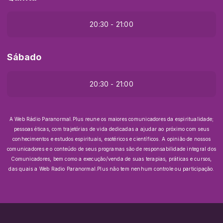
20:30 - 21:00
Sábado
20:30 - 21:00
A Web Rádio Paranormal.Plus reune os maiores comunicadores da espiritualidade;
pessoas éticas, com trajetórias de vida dedicadas a ajudar ao próximo com seus
conhecimentos e estudos espirituais, esotéricos e científicos.
A opinião de nossos
comunicadores e o conteúdo de seus programas são de responsabilidade integral dos
Comunicadores, bem como a execução/venda de suas terapias, práticas e cursos,
das quais a Web Radio Paranormal.Plus não tem nenhum controle ou participação.